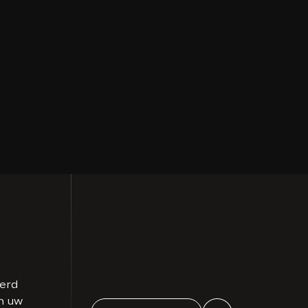
eerd
n uw