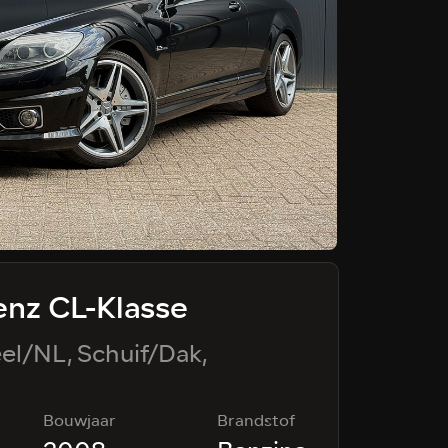
nz CL-Klasse
BMW
el/NL, Schuif/Dak,
X-Driv
 Keyless, Memory,
Pano/S
Bouwjaar
Brandstof
Kilomete
360*/C