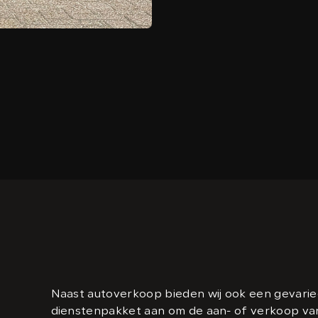
BMW X5
Naast autoverkoop bieden wij ook een gevari
dienstenpakket aan om de aan- of verkoop va