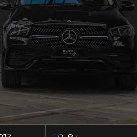
017
9
+