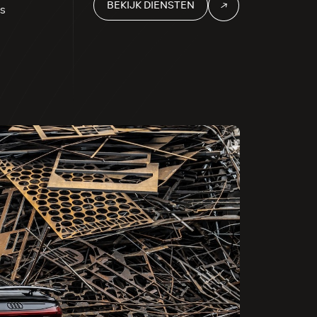
BEKIJK DIENSTEN
​​