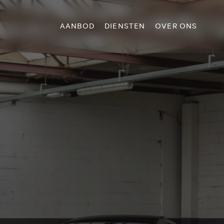
AANBOD
DIENSTEN
OVER ONS