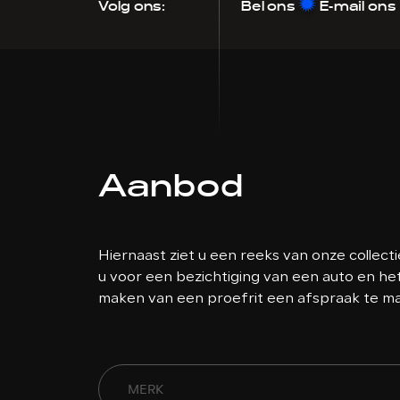
Volg ons:
Bel ons
E-mail ons
Aanbod
Hiernaast ziet u een reeks van onze collecti
u voor een bezichtiging van een auto en he
maken van een proefrit een afspraak te m