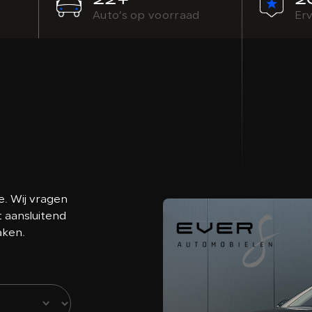
Auto’s op voorraad
Erv
e. Wij vragen
t aansluitend
aken.