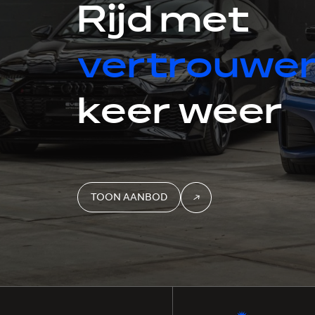
Rijd met
vertrouwe
keer weer
TOON AANBOD