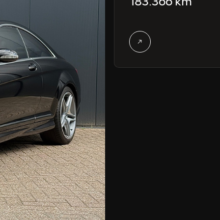
183.366 km